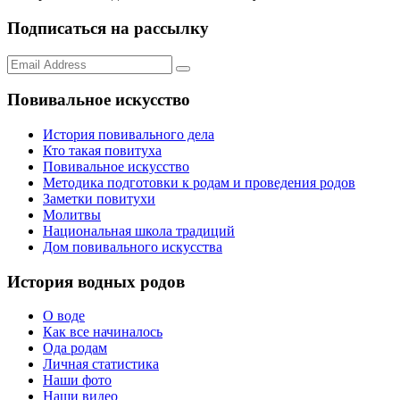
Подписаться на рассылку
Повивальное искусство
История повивального дела
Кто такая повитуха
Повивальное искусство
Методика подготовки к родам и проведения родов
Заметки повитухи
Молитвы
Национальная школа традиций
Дом повивального искусства
История водных родов
О воде
Как все начиналось
Ода родам
Личная статистика
Наши фото
Наши видео