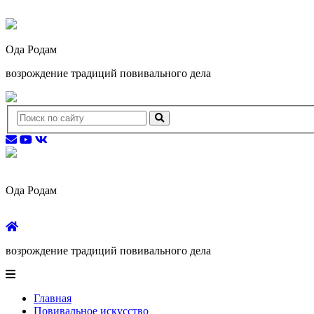
Ода Родам
возрождение традиций повивального дела
Ода Родам
возрождение традиций повивального дела
Главная
Повивальное искусство