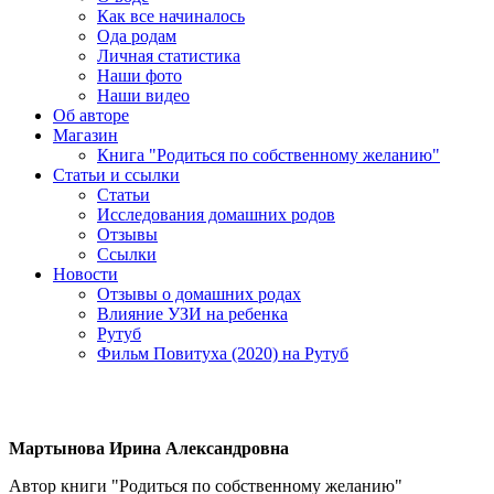
Как все начиналось
Ода родам
Личная статистика
Наши фото
Наши видео
Об авторе
Магазин
Книга "Родиться по собственному желанию"
Статьи и ссылки
Статьи
Исследования домашних родов
Отзывы
Ссылки
Новости
Отзывы о домашних родах
Влияние УЗИ на ребенка
Рутуб
Фильм Повитуха (2020) на Рутуб
Мартынова Ирина Александровна
Автор книги "Родиться по собственному желанию"