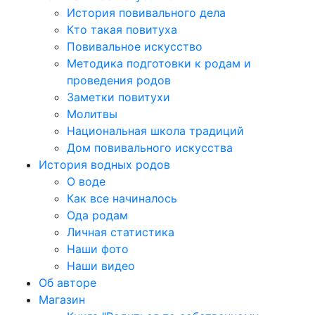
История повивального дела
Кто такая повитуха
Повивальное искусство
Методика подготовки к родам и
проведения родов
Заметки повитухи
Молитвы
Национальная школа традиций
Дом повивального искусства
История водных родов
О воде
Как все начиналось
Ода родам
Личная статистика
Наши фото
Наши видео
Об авторе
Магазин