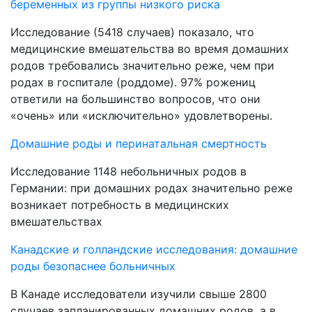
беременных из группы низкого риска
Исследование (5418 случаев) показало, что
медицинские вмешательства во время домашних
родов требовались значительно реже, чем при
родах в госпитале (роддоме). 97% рожениц
ответили на большинство вопросов, что они
«очень» или «исключительно» удовлетворены.
Домашние роды и перинатальная смертность
Исследование 1148 небольничных родов в
Германии: при домашних родах значительно реже
возникает потребность в медицинских
вмешательствах
Канадские и голландские исследования: домашние
роды безопаснее больничных
В Канаде исследователи изучили свыше 2800
случаев запланированных домашних родов, а в