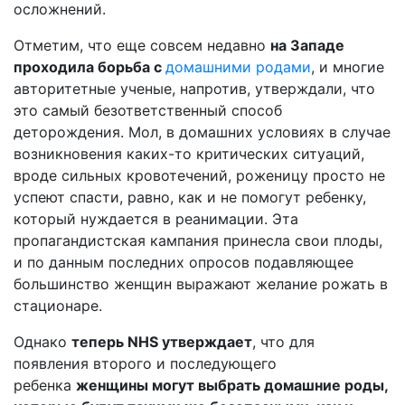
осложнений.
Отметим, что еще совсем недавно
на Западе
проходила борьба с
домашними родами
, и многие
авторитетные ученые, напротив, утверждали, что
это самый безответственный способ
деторождения. Мол, в домашних условиях в случае
возникновения каких-то критических ситуаций,
вроде сильных кровотечений, роженицу просто не
успеют спасти, равно, как и не помогут ребенку,
который нуждается в реанимации. Эта
пропагандистская кампания принесла свои плоды,
и по данным последних опросов подавляющее
большинство женщин выражают желание рожать в
стационаре.
Однако
теперь NHS утверждает
, что для
появления второго и последующего
ребенка
женщины могут выбрать домашние роды,