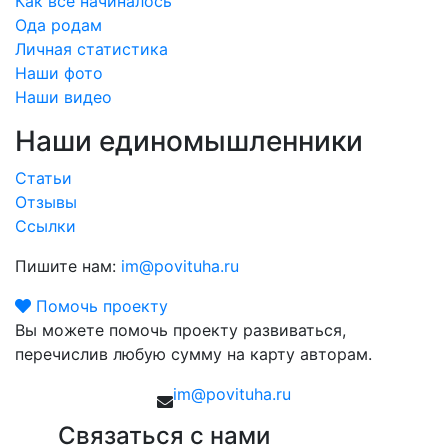
Как все начиналось
Ода родам
Личная статистика
Наши фото
Наши видео
Наши единомышленники
Статьи
Отзывы
Ссылки
Пишите нам:
im@povituha.ru
Помочь проекту
Вы можете помочь проекту развиваться,
перечислив любую сумму на карту авторам.
im@povituha.ru
Связаться с нами