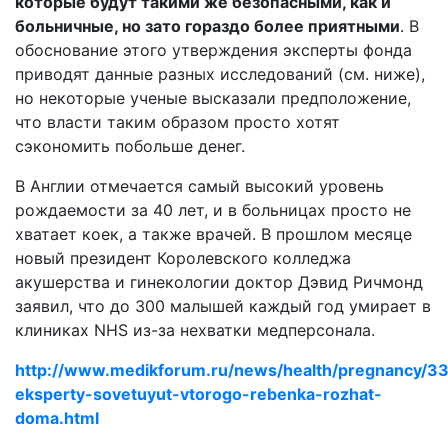
которые будут такими же безопасными, как и
больничные, но зато гораздо более приятными
. В
обоснование этого утверждения эксперты фонда
приводят данные разных исследований (см. ниже),
но некоторые ученые высказали предположение,
что власти таким образом просто хотят
сэкономить побольше денег.
В Англии отмечается самый высокий уровень
рождаемости за 40 лет, и в больницах просто не
хватает коек, а также врачей. В прошлом месяце
новый президент Королевского колледжа
акушерства и гинекологии доктор Дэвид Ричмонд
заявил, что до 300 малышей каждый год умирает в
клиниках NHS из-за нехватки медперсонала.
http://www.medikforum.ru/news/health/pregnancy/3
eksperty-sovetuyut-vtorogo-rebenka-rozhat-
doma.html