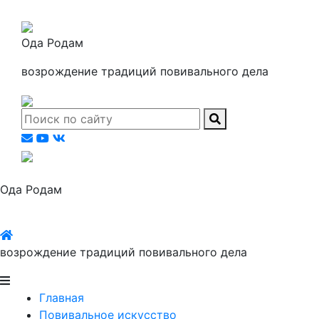
Ода Родам
возрождение традиций повивального дела
Ода Родам
возрождение традиций повивального дела
Главная
Повивальное искусство