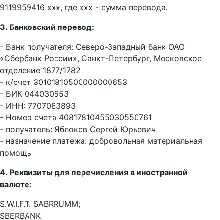
9119959416 ххх, где ххх - сумма перевода.
3. Банковский перевод:
- Банк получателя: Северо-Западный банк ОАО
«Сбербанк России», Санкт-Петербург, Московское
отделение 1877/1782
- к/cчет 30101810500000000653
- БИК 044030653
- ИНН: 7707083893
- Номер счета 40817810455030550761
- получатель: Яблоков Сергей Юрьевич
- назначение платежа: добровольная материальная
помощь
4. Реквизиты для перечисления в иностранной
валюте:
S.W.I.F.T. SABRRUMM;
SBERBANK