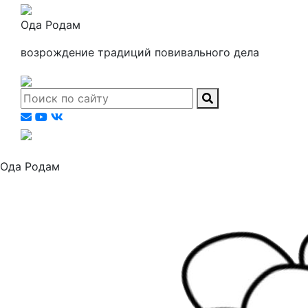
Ода Родам
возрождение традиций повивального дела
Ода Родам