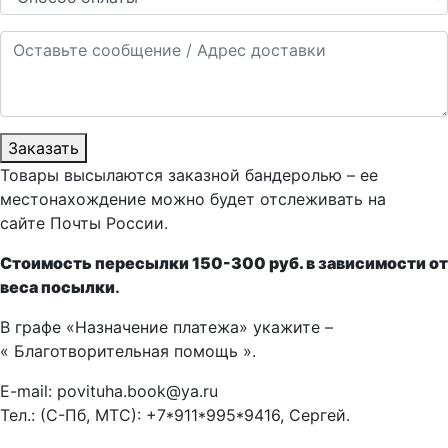
Заказать
Товары высылаются заказной бандеролью – ее
местонахождение можно будет отслеживать на
сайте Почты России.
Стоимость пересылки 150-300 руб. в зависимости от
веса посылки
.
В графе «Назначение платежа» укажите –
« Благотворительная помощь ».
E-mail: povituha.book@ya.ru
Тел.: (С-Пб, МТС): +7*911*995*9416, Сергей.