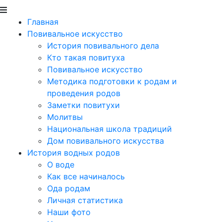
Главная
Повивальное искусство
История повивального дела
Кто такая повитуха
Повивальное искусство
Методика подготовки к родам и
проведения родов
Заметки повитухи
Молитвы
Национальная школа традиций
Дом повивального искусства
История водных родов
О воде
Как все начиналось
Ода родам
Личная статистика
Наши фото