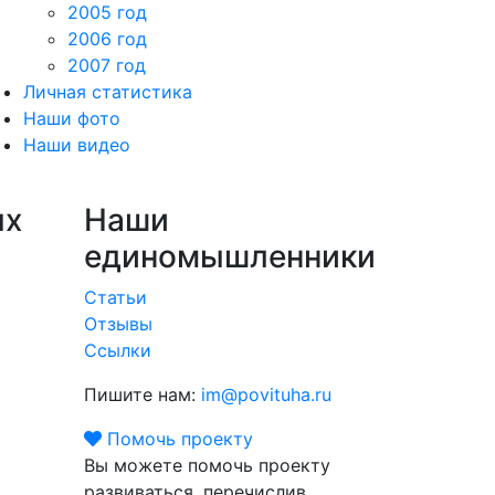
2005 год
2006 год
2007 год
Личная статистика
Наши фото
Наши видео
ых
Наши
единомышленники
Статьи
Отзывы
Ссылки
Пишите нам:
im@povituha.ru
Помочь проекту
Вы можете помочь проекту
развиваться, перечислив