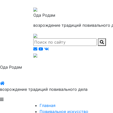
Ода Родам
возрождение традиций повивального 
Ода Родам
возрождение традиций повивального дела
Главная
Повивальное искусство