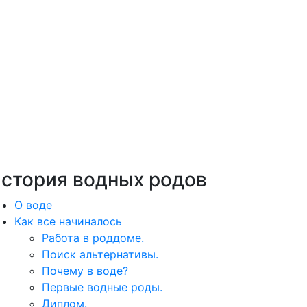
стория водных родов
О воде
Как все начиналось
Работа в роддоме.
Поиск альтернативы.
Почему в воде?
Первые водные роды.
Диплом.