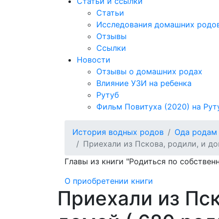
Статьи и ссылки
Статьи
Исследования домашних родо
Отзывы
Ссылки
Новости
Отзывы о домашних родах
Влияние УЗИ на ребенка
Рутуб
Фильм Повитуха (2020) на Рут
История водных родов
Ода родам
Приехали из Пскова, родили, и д
Главы из книги "Родиться по собстве
О приобретении книги
Приехали из Пск