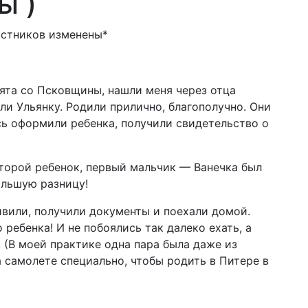
ы )
астников изменены*
бята со Псковщины, нашли меня через отца
ли Ульянку. Родили прилично, благополучно. Они
сь оформили ребенка, получили свидетельство о
второй ребенок, первый мальчик — Ванечка был
ольшую разницу!
ивили, получили документы и поехали домой.
ребенка! И не побоялись так далеко ехать, а
 (В моей практике одна пара была даже из
а самолете специально, чтобы родить в Питере в