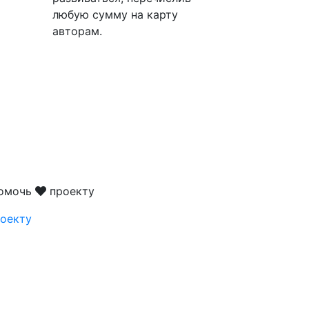
любую сумму на карту
авторам.
помочь
проекту
оекту