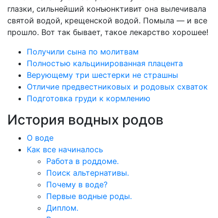
глазки, сильнейший конъюнктивит она вылечивала
святой водой, крещенской водой. Помыла — и все
прошло. Вот так бывает, такое лекарство хорошее!
Получили сына по молитвам
Полностью кальцинированная плацента
Верующему три шестерки не страшны
Отличие предвестниковых и родовых схваток
Подготовка груди к кормлению
История водных родов
О воде
Как все начиналось
Работа в роддоме.
Поиск альтернативы.
Почему в воде?
Первые водные роды.
Диплом.