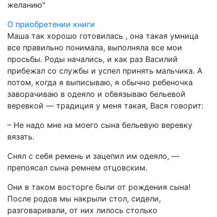
желанию"
О приобретении книги
Маша так хорошо готовилась , она такая умница
все правильно понимала, выполняла все мои
просьбы. Роды начались, и как раз Василий
прибежал со службы и успел принять мальчика. А
потом, когда я выписываю, я обычно ребеночка
заворачиваю в одеяло и обвязываю бельевой
веревкой — традиция у меня такая, Вася говорит:
– Не надо мне на моего сына бельевую веревку
вязать.
Снял с себя ремень и зацепил им одеяло, —
препоясал сына ремнем отцовским.
Они в таком восторге были от рождения сына!
После родов мы накрыли стол, сидели,
разговаривали, от них лилось столько