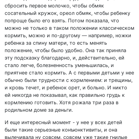
сбросить первое молочко, чтобы обмяк
сосательный кружок, ореол обмяк, чтобы ребенку
попроще было его взять. Потом показала, что
можно не только в таком положении классическом
кормить, можно и по-другому — например, ножки
ребенка за спину матери, то есть менять
положение, чтобы было удобно. Она так приняла
эту подсказку благодарно, и, действительно, ей
стало легче, болезненность уменьшилась, и
приятнее стало кормить. А с первыми детьми у нее
обычно были трудности с кормлением: и трещины,
и кровь течет, и ребенок орет, и больно. И никто
ей никогда не показывал, как правильно грудь к
кормлению готовить. Хотя рожала три раза в
родильном доме за деньги.
И еще интересный момент - у нее у всех детей
были такие серьезные конъюнктивиты, и она
вылечивала ну совсем, совсем уже такие гнилые