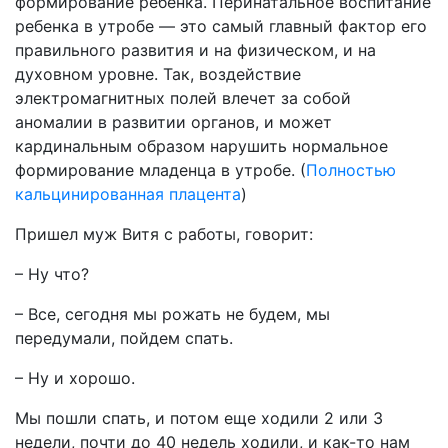
формирование ребенка. Перинатальное воспитание
ребенка в утробе — это самый главный фактор его
правильного развития и на физическом, и на
духовном уровне. Так, воздействие
электромагнитных полей влечет за собой
аномалии в развитии органов, и может
кардинальным образом нарушить нормальное
формирование младенца в утробе. (
Полностью
кальцинированная плацента
)
Пришел муж Витя с работы, говорит:
– Ну что?
– Все, сегодня мы рожать не будем, мы
передумали, пойдем спать.
– Ну и хорошо.
Мы пошли спать, и потом еще ходили 2 или 3
недели, почти до 40 недель ходили, и как-то нам