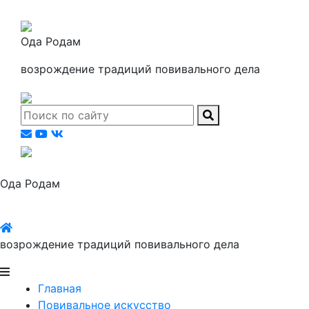
Ода Родам
возрождение традиций повивального дела
Ода Родам
возрождение традиций повивального дела
Главная
Повивальное искусство