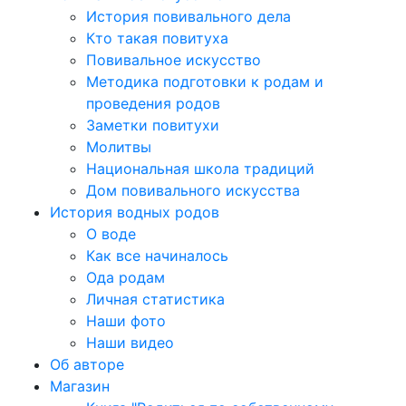
История повивального дела
Кто такая повитуха
Повивальное искусство
Методика подготовки к родам и
проведения родов
Заметки повитухи
Молитвы
Национальная школа традиций
Дом повивального искусства
История водных родов
О воде
Как все начиналось
Ода родам
Личная статистика
Наши фото
Наши видео
Об авторе
Магазин