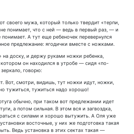
 от своего мужа, который только твердит «терпи,
не понимает, что с ней — ведь в первый раз, — и
не понимает. А тут еще ребеночек перевернулся
ное предлежание: ягодички вместе с ножками.
 на доску, и держу руками ножки ребенка,
 котором он находился в утробе — сидя «по-
 зеркало, говорю:
т. Вот, смотри, видишь, тут ножки идут, ножки,
но тужиться, тужиться надо хорошо!
потуга обычно, при таком вот предлежании идет
уги, а потом сильная. В этом вся и загвоздка,
браться с силами и хорошо вытужить. А Оля уже
 установки восточные, у них же подготовка такая
ыть. Ведь установка в этих сектах такая —