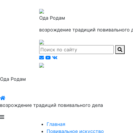
Ода Родам
возрождение традиций повивального 
Ода Родам
возрождение традиций повивального дела
Главная
Повивальное искусство