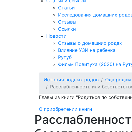
Статьи и ссылки
Статьи
Исследования домашних родо
Отзывы
Ссылки
Новости
Отзывы о домашних родах
Влияние УЗИ на ребенка
Рутуб
Фильм Повитуха (2020) на Рут
История водных родов
Ода родам
Расслабленность или безответств
Главы из книги "Родиться по собстве
О приобретении книги
Расслабленност