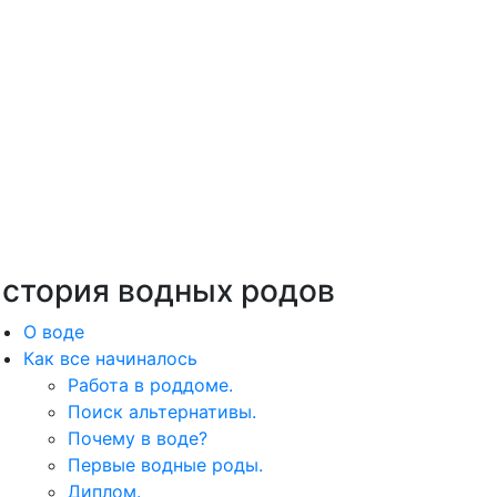
стория водных родов
О воде
Как все начиналось
Работа в роддоме.
Поиск альтернативы.
Почему в воде?
Первые водные роды.
Диплом.