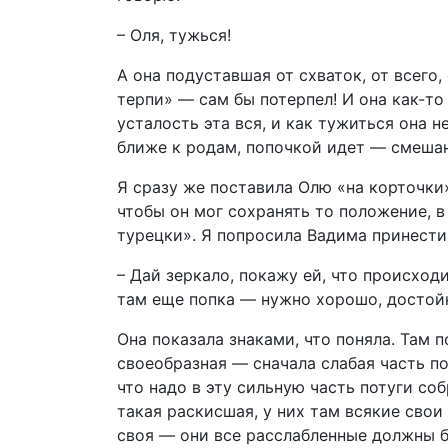
– Оля, тужься!
А она подуставшая от схваток, от всего,
терпи» — сам бы потерпел! И она как-то 
усталость эта вся, и как тужиться она 
ближе к родам, попочкой идет — смешан
Я сразу же поставила Олю «на корточки»
чтобы он мог сохранять то положение, в
турецки». Я попросила Вадима принести
– Дай зеркало, покажу ей, что происходи
там еще попка — нужно хорошо, достой
Она показала знаками, что поняла. Там 
своеобразная — сначала слабая часть пот
что надо в эту сильную часть потуги со
такая раскисшая, у них там всякие свои
своя — они все расслабленные должны б