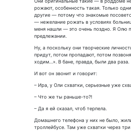
Они оригинальные такие — в роддоме не
рожают, особенность такая. Только одни 
другие — потому что знакомые посоветов
— нежелание рожать в условиях больниц
меня нашли — это очень поздно. Я Олю 
предлежании.
Ну, а поскольку они творческие личности
придут, потом пропадают, потом позвонят
ходим…». В бане, правда, были два раза.
И вот он звонит и говорит:
– Ира, у Оли схватки, серьезные уже сх
– Что же ты раньше-то?!
– Да я ей сказал, чтоб терпела.
Домашнего телефона у них не было, жили
троллейбусе. Там уже схватки через три