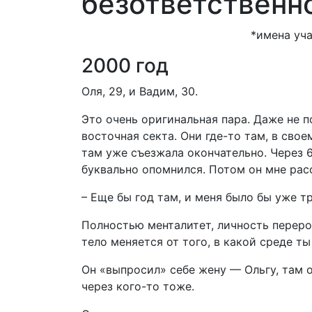
безответственно
*имена уч
2000 год
Оля, 29, и Вадим, 30.
Это очень оригинальная пара. Даже не 
восточная секта. Они где-то там, в сво
там уже съезжала окончательно. Через 
буквально опомнился. Потом он мне рас
– Еще бы год там, и меня было бы уже т
Полностью менталитет, личность перер
тело меняется от того, в какой среде ты
Он «выпросил» себе жену — Ольгу, там о
через кого-то тоже.