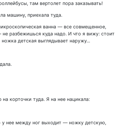
роллейбусы, там вертолет пора заказывать!
ла машину, приехала туда.
 микроскопическая ванна — все совмещенное,
 не разбежишься куда надо. И что я вижу: стоит
я ножка детская выглядывает наружу...
дала.
на корточки туда. Я на нее нацикала:
о у нее между ног выходит — ножку детскую,