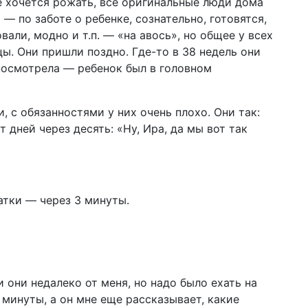
 хочется рожать, все оригинальные люди дома
— по заботе о ребенке, сознательно, готовятся,
али, модно и т.п. — «на авось», но общее у всех
ы. Они пришли поздно. Где-то в 38 недель они
посмотрела — ребенок был в головном
, с обязанностями у них очень плохо. Они так:
 дней через десять: «Ну, Ира, да мы вот так
ватки — через 3 минуты.
 они недалеко от меня, но надо было ехать на
 минуты, а он мне еще рассказывает, какие