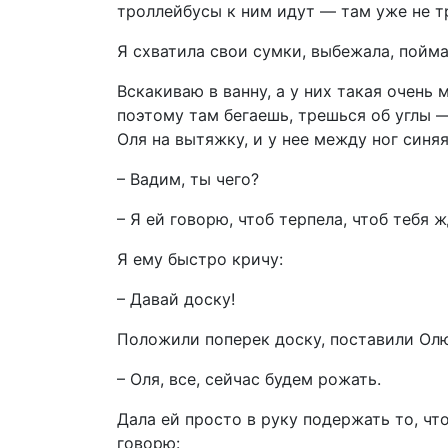
троллейбусы к ним идут — там уже не т
Я схватила свои сумки, выбежала, пойма
Вскакиваю в ванну, а у них такая очень
поэтому там бегаешь, трешься об углы —
Оля на вытяжку, и у нее между ног синя
– Вадим, ты чего?
– Я ей говорю, чтоб терпела, чтоб тебя ж
Я ему быстро кричу:
– Давай доску!
Положили поперек доску, поставили Олю 
– Оля, все, сейчас будем рожать.
Дала ей просто в руку подержать то, чт
говорю: