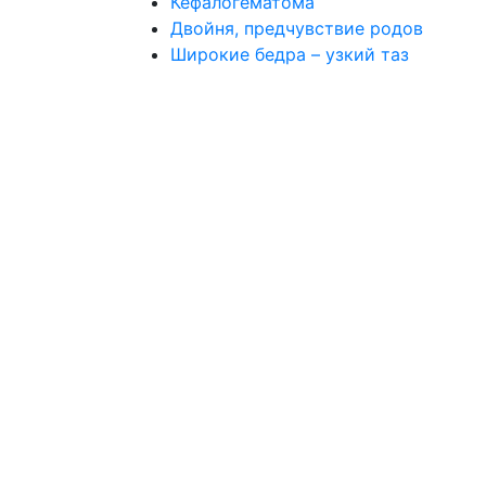
Кефалогематома
Двойня, предчувствие родов
Широкие бедра – узкий таз