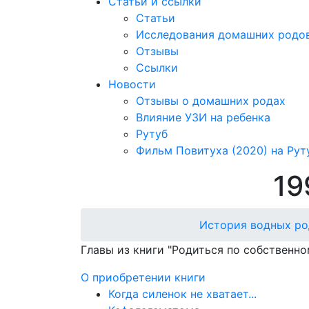
Статьи и ссылки
Статьи
Исследования домашних родо
Отзывы
Ссылки
Новости
Отзывы о домашних родах
Влияние УЗИ на ребенка
Рутуб
Фильм Повитуха (2020) на Рут
19
История водных ро
Главы из книги "Родиться по собственн
О приобретении книги
Когда силенок не хватает...