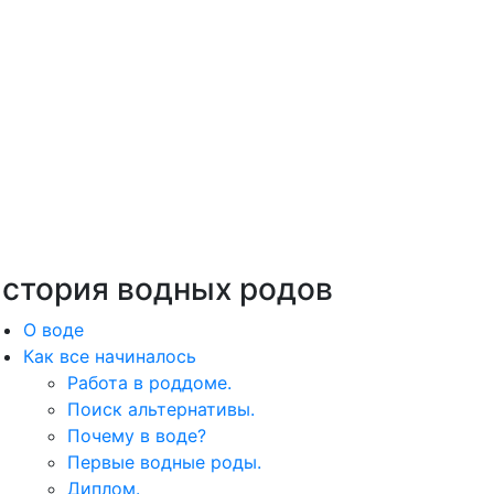
стория водных родов
О воде
Как все начиналось
Работа в роддоме.
Поиск альтернативы.
Почему в воде?
Первые водные роды.
Диплом.