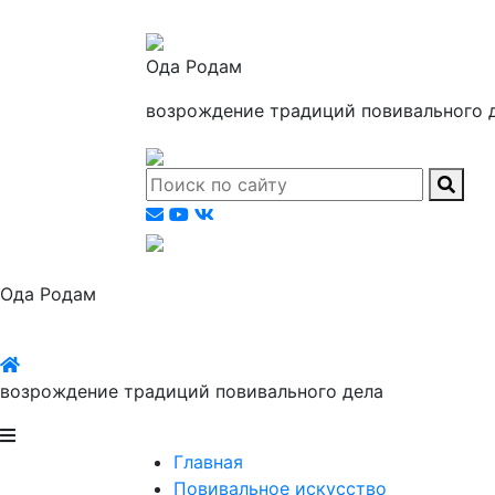
Ода Родам
возрождение традиций повивального 
Ода Родам
возрождение традиций повивального дела
Главная
Повивальное искусство