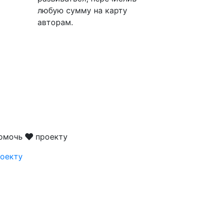
любую сумму на карту
авторам.
помочь
проекту
оекту