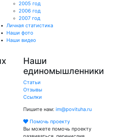
2005 год
2006 год
2007 год
Личная статистика
Наши фото
Наши видео
ых
Наши
единомышленники
Статьи
Отзывы
Ссылки
Пишите нам:
im@povituha.ru
Помочь проекту
Вы можете помочь проекту
развиваться, перечислив