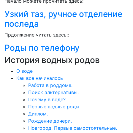
Начало можете прочитать здесь:
Узкий таз, ручное отделение
последа
Прдолжение читать здесь::
Роды по телефону
История водных родов
О воде
Как все начиналось
Работа в роддоме.
Поиск альтернативы.
Почему в воде?
Первые водные роды.
Диплом.
Рождение дочери.
Новгород. Первые самостоятельные.