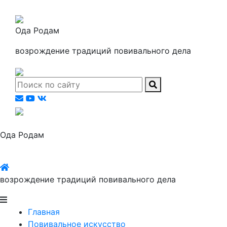
Ода Родам
возрождение традиций повивального дела
Ода Родам
возрождение традиций повивального дела
Главная
Повивальное искусство