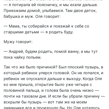
— я потирала ей поясничку, и мы ехали дальше.
Приезжаем домой, улыбаемся. Там двое деток,
бабушка и муж. Оля говорит:
— Мама, ты собирайся и поезжай к себе со
старшими детьми — я родить буду.
Мужу говорит:
— Андрей, будем родить, помой ванну, а мы тут
пока чайку попьем.
Так что же было причиной? Был плоский пузырь, в
который ребенок уперся головой. Он не лопался, и
ребенок не опускался дальше к выходу. Когда Оля
ко мне пришла, открытие было уже четыре с
половиной пальца, и голова была очень низко —
почти на тазовом дне. И если бы убрали причину —
вскрыли бы пузырь — вот там же на моем
диванчике все и произошло бы. Но Оле хотелось