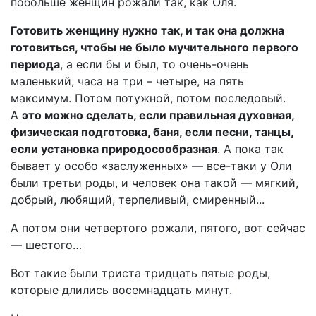
побольше женщин рожали так, как Оля.
Готовить женщину нужно так, и так она должна
готовиться, чтобы не было мучительного первого
периода
, а если бы и был, то очень-очень
маленький, часа на три – четыре, на пять
максимум. Потом потужной, потом последовый.
А
это можно сделать, если правильная духовная,
физическая подготовка, баня, если песни, танцы,
если установка природосообразная
. А пока так
бывает у особо «заслуженных» — все-таки у Оли
были третьи роды, и человек она такой — мягкий,
добрый, любящий, терпеливый, смиренный...
А потом они четвертого рожали, пятого, вот сейчас
— шестого…
Вот такие были триста тридцать пятые роды,
которые длились восемнадцать минут.