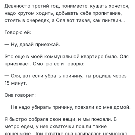
Девяносто третий год, понимаете, кушать хочется,
надо кругом ходить, добывать себе пропитание,
стоять в очередях, а Оля вот такая, как пингвин...
Говорю ей:
— Ну, давай приезжай.
Это еще в моей коммунальной квартире было. Оля
приезжает. Смотрю ее и говорю:
— Оля, вот если убрать причину, ты родишь через
15 минут.
Она говорит:
— Не надо убирать причину, поехали ко мне домой.
Я быстро собрала свои вещи, и мы поехали. В
метро едем, у нее схваточки пошли такие
хошенькие. При схватке она нагибалась немножко