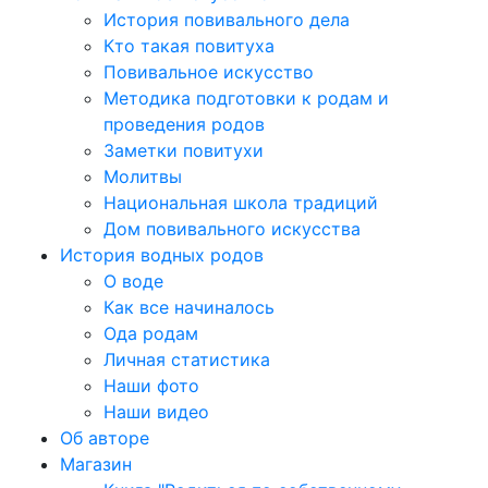
История повивального дела
Кто такая повитуха
Повивальное искусство
Методика подготовки к родам и
проведения родов
Заметки повитухи
Молитвы
Национальная школа традиций
Дом повивального искусства
История водных родов
О воде
Как все начиналось
Ода родам
Личная статистика
Наши фото
Наши видео
Об авторе
Магазин