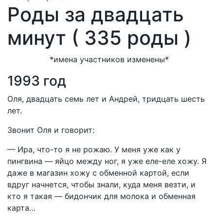
Роды за двадцать
минут ( 335 роды )
*имена участников изменены*
1993 год
Оля, двадцать семь лет и Андрей, тридцать шесть
лет.
Звонит Оля и говорит:
— Ира, что-то я не рожаю. У меня уже как у
пингвина — яйцо между ног, я уже еле-еле хожу. Я
даже в магазин хожу с обменной картой, если
вдруг начнется, чтобы знали, куда меня везти, и
кто я такая — бидончик для молока и обменная
карта…