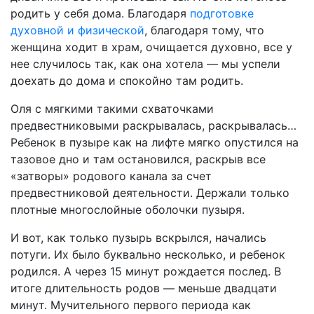
родить у себя дома. Благодаря
подготовке
духовной и физической
, благодаря тому, что
женщина ходит в храм, очищается духовно, все у
нее случилось так, как она хотела — мы успели
доехать до дома и спокойно там родить.
Оля с мягкими такими схваточками
предвестниковыми раскрывалась, раскрывалась…
Ребенок в пузыре как на лифте мягко опустился на
тазовое дно и там остановился, раскрыв все
«затворы» родового канала за счет
предвестниковой деятельности. Держали только
плотные многослойные оболочки пузыря.
И вот, как только пузырь вскрылся, начались
потуги. Их было буквально несколько, и ребенок
родился. А через 15 минут рождается послед. В
итоге длительность родов — меньше двадцати
минут. Мучительного первого периода как