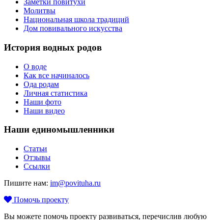
Заметки повитухи
Молитвы
Национальная школа традиций
Дом повивального искусства
История водных родов
О воде
Как все начиналось
Ода родам
Личная статистика
Наши фото
Наши видео
Наши единомышленники
Статьи
Отзывы
Ссылки
Пишите нам:
im@povituha.ru
Помочь проекту
Вы можете помочь проекту развиваться, перечислив любую