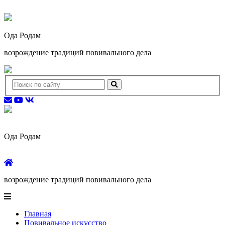
Ода Родам
возрождение традиций повивального дела
Ода Родам
возрождение традиций повивального дела
Главная
Повивальное искусство