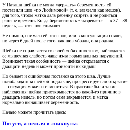
У Наташи шейка не могла «держать» беременность, ей
поставили шов «по Любимовой» (т. е. завязали как мешок),
для того, чтобы матка дала ребенку созреть и не родиться
раньше времени. Когда беременность «вызревает» — в 37 – 38
недель, — этот шов снимают.
Не помню, снимала ей этот шов, или в консультации сняли,
но через 6 дней после того, как шов убрали, она родила.
Шейка не справляется со своей «обязанностью», наблюдается
ее мышечная слабость чаще из-за гормональных нарушений.
Возникает такая особенность — шейка открывается с
двадцати недель и может произойти выкидыш.
Но бывает и ошибочная постановка этого шва. Лучше
понаблюдать за шейкой подольше, прогрессирует ли открытие
— ситуация может и измениться. В практике были такие
наблюдения: шейка приоткрывается по какой-то причине в
двадцать недель, но потом сама закрывается, и матка
нормально вынашивает беременность.
Начало можете прочитать здесь:
Потуги, а нельзя и «пикнуть»