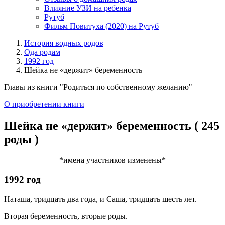
Влияние УЗИ на ребенка
Рутуб
Фильм Повитуха (2020) на Рутуб
История водных родов
Ода родам
1992 год
Шейка не «держит» беременность
Главы из книги "Родиться по собственному желанию"
О приобретении книги
Шейка не «держит» беременность ( 245
роды )
*имена участников изменены*
1992 год
Наташа, тридцать два года, и Саша, тридцать шесть лет.
Вторая беременность, вторые роды.