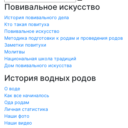
Повивальное искусство
История повивального дела
Кто такая повитуха
Повивальное искусство
Методика подготовки к родам и проведения родов
Заметки повитухи
Молитвы
Национальная школа традиций
Дом повивального искусства
История водных родов
О воде
Как все начиналось
Ода родам
Личная статистика
Наши фото
Наши видео