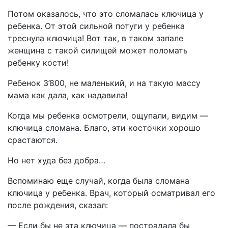
Потом оказалось, что это сломалась ключица у
ребенка. От этой сильной потуги у ребенка
треснула ключица! Вот так, в таком запале
женщина с такой силищей может поломать
ребенку кости!
Ребенок 3’800, не маленький, и на такую массу
мама как дала, как надавила!
Когда мы ребенка осмотрели, ощупали, видим —
ключица сломана. Благо, эти косточки хорошо
срастаются.
Но нет худа без добра…
Вспоминаю еще случай, когда была сломана
ключица у ребенка. Врач, который осматривал его
после рождения, сказал:
— Если бы не эта ключица — пострадала бы