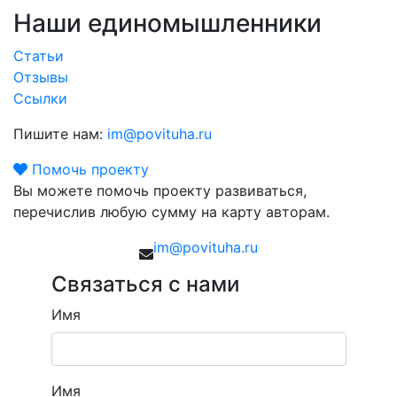
Наши единомышленники
Статьи
Отзывы
Ссылки
Пишите нам:
im@povituha.ru
Помочь проекту
Вы можете помочь проекту развиваться,
перечислив любую сумму на карту авторам.
im@povituha.ru
Связаться с нами
Имя
Имя