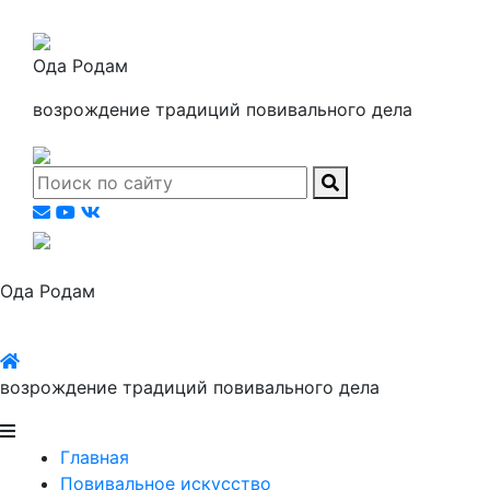
Ода Родам
возрождение традиций повивального дела
Ода Родам
возрождение традиций повивального дела
Главная
Повивальное искусство