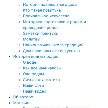
История повивального дела
Кто такая повитуха
Повивальное искусство
Методика подготовки к родам и
проведения родов
Заметки повитухи
Молитвы
Национальная школа традиций
Дом повивального искусства
История водных родов
О воде
Как все начиналось
Ода родам
Личная статистика
Наши фото
Наши видео
Об авторе
Магазин