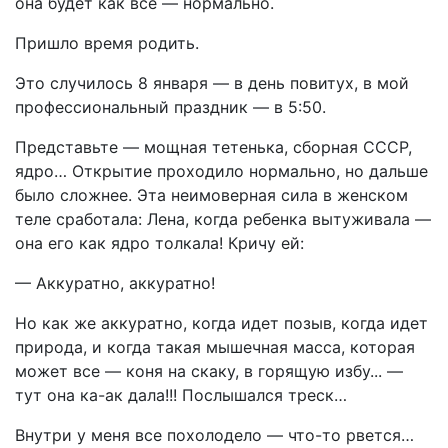
она будет как все — нормально.
Пришло время родить.
Это случилось 8 января — в день повитух, в мой
профессиональный праздник — в 5:50.
Представьте — мощная тетенька, сборная СССР,
ядро… Открытие проходило нормально, но дальше
было сложнее. Эта неимоверная сила в женском
теле сработала: Лена, когда ребенка вытуживала —
она его как ядро толкала! Кричу ей:
— Аккуратно, аккуратно!
Но как же аккуратно, когда идет позыв, когда идет
природа, и когда такая мышечная масса, которая
может все — коня на скаку, в горящую избу... —
тут она ка-ак дала!!! Послышался треск…
Внутри у меня все похолодело — что-то рвется…