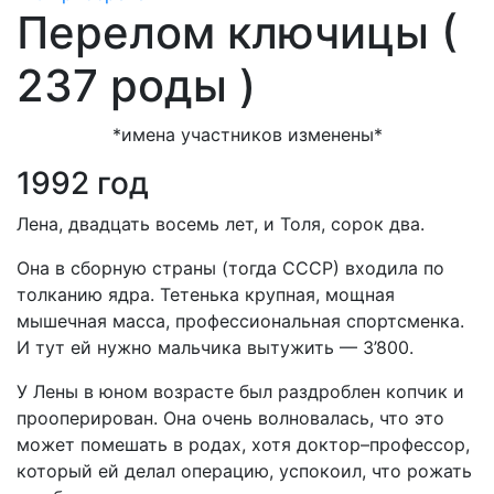
Перелом ключицы (
237 роды )
*имена участников изменены*
1992 год
Лена, двадцать восемь лет, и Толя, сорок два.
Она в сборную страны (тогда СССР) входила по
толканию ядра. Тетенька крупная, мощная
мышечная масса, профессиональная спортсменка.
И тут ей нужно мальчика вытужить — 3’800.
У Лены в юном возрасте был раздроблен копчик и
прооперирован. Она очень волновалась, что это
может помешать в родах, хотя доктор–профессор,
который ей делал операцию, успокоил, что рожать