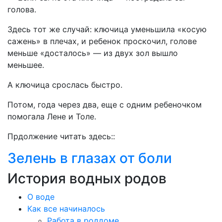
голова.
Здесь тот же случай: ключица уменьшила «косую
сажень» в плечах, и ребенок проскочил, голове
меньше «досталось» — из двух зол вышло
меньшее.
А ключица срослась быстро.
Потом, года через два, еще с одним ребеночком
помогала Лене и Толе.
Прдолжение читать здесь::
Зелень в глазах от боли
История водных родов
О воде
Как все начиналось
Работа в роддоме.