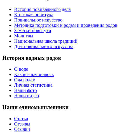
История повивального дела
Кто такая повитуха
Повивальное искусство
Методика подготовки к родам и проведения родов
Заметки повитухи
Молитвы
Национальная школа традиций
Дом повивального искусства
История водных родов
О воде
Как все начиналось
Ода родам
Личная статистика
Наши фото
Наши видео
Наши единомышленники
Статьи
Отзывы
Ссылки