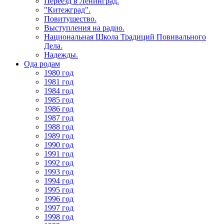
Переезд в Ленинград.
"Китежград".
Повитушество.
Выступления на радио.
Национальная Школа Традиций Повивального
Дела.
Надежды.
Ода родам
1980 год
1981 год
1984 год
1985 год
1986 год
1987 год
1988 год
1989 год
1990 год
1991 год
1992 год
1993 год
1994 год
1995 год
1996 год
1997 год
1998 год