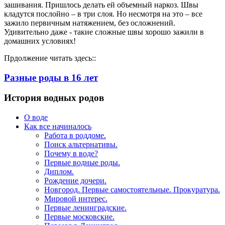
зашивания. Пришлось делать ей объемный наркоз. Швы
кладутся послойно – в три слоя. Но несмотря на это – все
зажило первичным натяжением, без осложнений.
Удивительно даже - такие сложные швы хорошо зажили в
домашних условиях!
Прдолжение читать здесь::
Разные роды в 16 лет
История водных родов
О воде
Как все начиналось
Работа в роддоме.
Поиск альтернативы.
Почему в воде?
Первые водные роды.
Диплом.
Рождение дочери.
Новгород. Первые самостоятельные. Прокуратура.
Мировой интерес.
Первые ленинградские.
Первые московские.