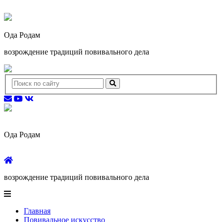
Ода Родам
возрождение традиций повивального дела
Ода Родам
возрождение традиций повивального дела
Главная
Повивальное искусство