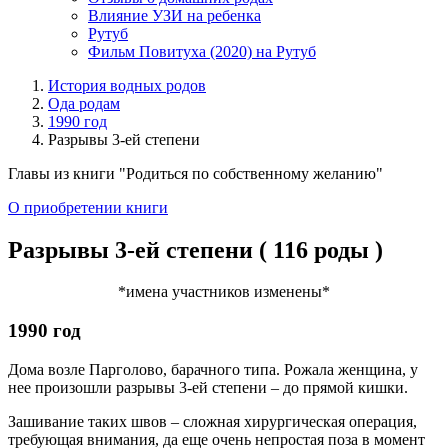
Влияние УЗИ на ребенка
Рутуб
Фильм Повитуха (2020) на Рутуб
История водных родов
Ода родам
1990 год
Разрывы 3-ей степени
Главы из книги "Родиться по собственному желанию"
О приобретении книги
Разрывы 3-ей степени ( 116 роды )
*имена участников изменены*
1990 год
Дома возле Парголово, барачного типа. Рожала женщина, у
нее произошли разрывы 3-ей степени – до прямой кишки.
Зашивание таких швов – сложная хирургическая операция,
требующая внимания, да еще очень непростая поза в момент