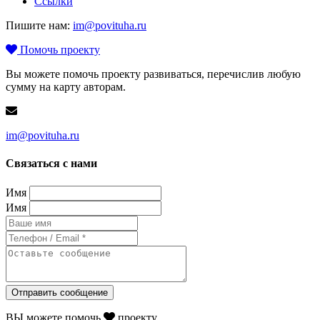
Ссылки
Пишите нам:
im@povituha.ru
Помочь проекту
Вы можете помочь проекту развиваться, перечислив любую
сумму на карту авторам.
im@povituha.ru
Связаться с нами
Имя
Имя
Отправить сообщение
ВЫ можете помочь
проекту