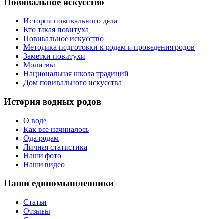
Повивальное искусство
История повивального дела
Кто такая повитуха
Повивальное искусство
Методика подготовки к родам и проведения родов
Заметки повитухи
Молитвы
Национальная школа традиций
Дом повивального искусства
История водных родов
О воде
Как все начиналось
Ода родам
Личная статистика
Наши фото
Наши видео
Наши единомышленники
Статьи
Отзывы