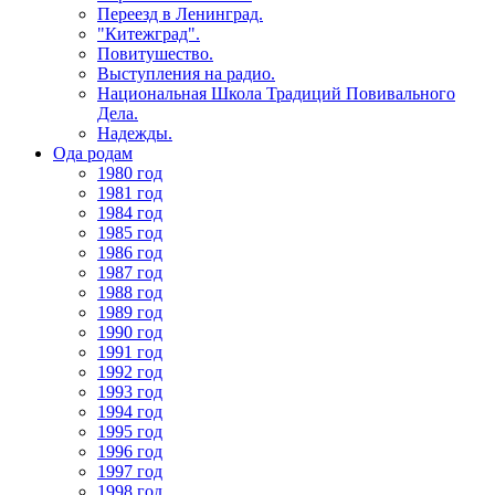
Переезд в Ленинград.
"Китежград".
Повитушество.
Выступления на радио.
Национальная Школа Традиций Повивального
Дела.
Надежды.
Ода родам
1980 год
1981 год
1984 год
1985 год
1986 год
1987 год
1988 год
1989 год
1990 год
1991 год
1992 год
1993 год
1994 год
1995 год
1996 год
1997 год
1998 год