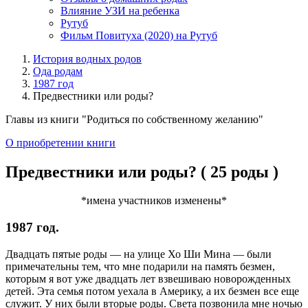
Влияние УЗИ на ребенка
Рутуб
Фильм Повитуха (2020) на Рутуб
История водных родов
Ода родам
1987 год
Предвестники или роды?
Главы из книги "Родиться по собственному желанию"
О приобретении книги
Предвестники или роды? ( 25 роды )
*имена участников изменены*
1987 год.
Двадцать пятые роды — на улице Хо Ши Мина — были
примечательны тем, что мне подарили на память безмен,
которым я вот уже двадцать лет взвешиваю новорожденных
детей. Эта семья потом уехала в Америку, а их безмен все еще
служит. У них были вторые роды. Света позвонила мне ночью