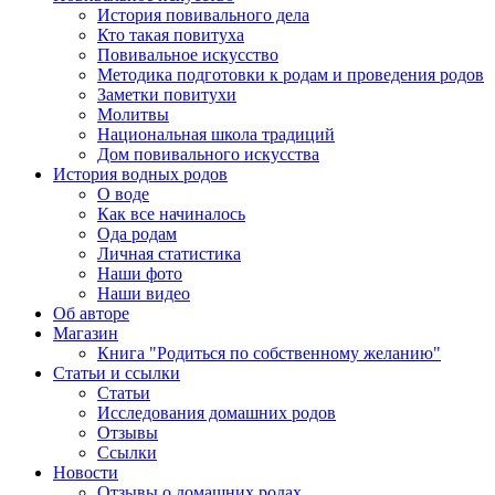
История повивального дела
Кто такая повитуха
Повивальное искусство
Методика подготовки к родам и проведения родов
Заметки повитухи
Молитвы
Национальная школа традиций
Дом повивального искусства
История водных родов
О воде
Как все начиналось
Ода родам
Личная статистика
Наши фото
Наши видео
Об авторе
Магазин
Книга "Родиться по собственному желанию"
Статьи и ссылки
Статьи
Исследования домашних родов
Отзывы
Ссылки
Новости
Отзывы о домашних родах