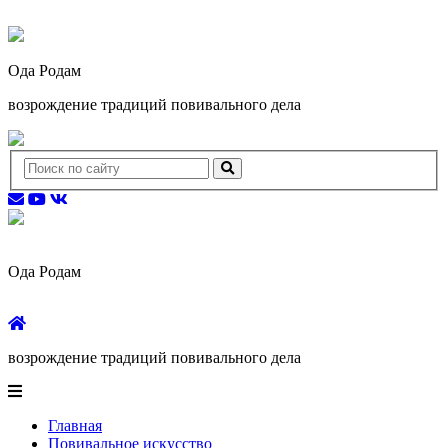
Ода Родам
возрождение традиций повивального дела
Ода Родам
возрождение традиций повивального дела
Главная
Повивальное искусство