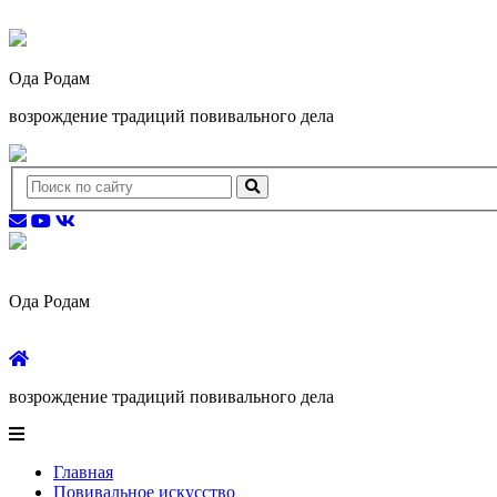
Ода Родам
возрождение традиций повивального дела
Ода Родам
возрождение традиций повивального дела
Главная
Повивальное искусство