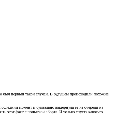
Это был первый такой случай. В будущем происходили похожие
 последний момент и буквально выдернула ее из очереди на
ать этот факт с попыткой аборта. И только спустя какое-то