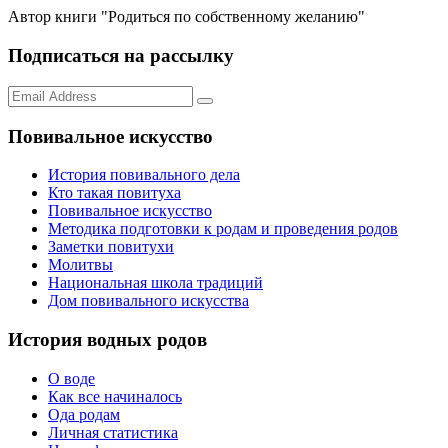
Автор книги "Родиться по собственному желанию"
Подписаться на рассылку
Повивальное искусство
История повивального дела
Кто такая повитуха
Повивальное искусство
Методика подготовки к родам и проведения родов
Заметки повитухи
Молитвы
Национальная школа традиций
Дом повивального искусства
История водных родов
О воде
Как все начиналось
Ода родам
Личная статистика