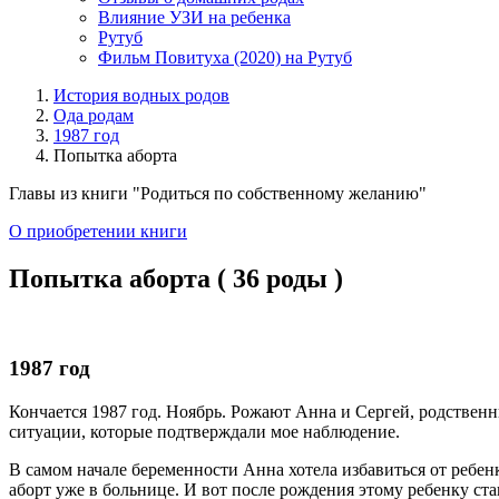
Влияние УЗИ на ребенка
Рутуб
Фильм Повитуха (2020) на Рутуб
История водных родов
Ода родам
1987 год
Попытка аборта
Главы из книги "Родиться по собственному желанию"
О приобретении книги
Попытка аборта ( 36 роды )
1987 год
Кончается 1987 год. Ноябрь. Рожают Анна и Сергей, родственн
ситуации, которые подтверждали мое наблюдение.
В самом начале беременности Анна хотела избавиться от ребенк
аборт уже в больнице. И вот после рождения этому ребенку став