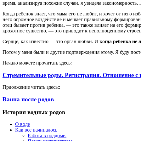
время, анализируя похожие случаи, я увидела закономерность
Когда ребенок знает, что мама его не любит, и хочет от него 
него огромное воздействие и мешает правильному формировани
отец бывает против ребенка, — это также влияет на его форми
крохотное существо, — это приводит к неполноценному строен
Сердце, как известно — это орган любви. И
когда ребенка не 
Потом у меня были и другие подтверждения этому. Я буду пост
Начало можете прочитать здесь:
Стремительные роды. Регистрация. Отношение с
Прдолжение читать здесь::
Ванна после родов
История водных родов
О воде
Как все начиналось
Работа в роддоме.