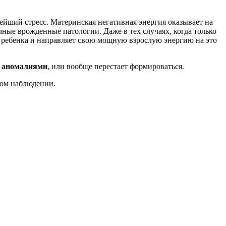
нейший стресс. Материнская негативная энергия оказывает на
ные врожденные патологии. Даже в тех случаях, когда только
ет ребенка и направляет свою мощную взрослую энергию на это
 с аномалиями
, или вообще перестает формироваться.
вом наблюдении.