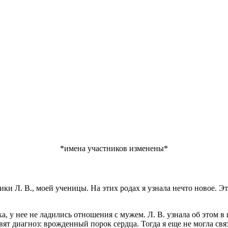
*имена участников изменены*
ики Л. В., моей ученицы. На этих родах я узнала нечто новое. 
а, у нее не ладились отношения с мужем. Л. В. узнала об этом в
ят диагноз: врожденный порок сердца. Тогда я еще не могла связ