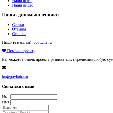
Наши фото
Наши видео
Наши единомышленники
Статьи
Отзывы
Ссылки
Пишите нам:
im@povituha.ru
Помочь проекту
Вы можете помочь проекту развиваться, перечислив любую сум
im@povituha.ru
Связаться с нами
Имя
Имя