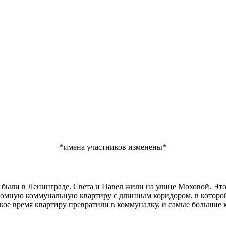
*имена участников изменены*
 были в Ленинграде. Света и Павел жили на улице Моховой. Это
ромную коммунальную квартиру с длинным коридором, в которой
кое время квартиру превратили в коммуналку, и самые большие 