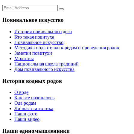
Повивальное искусство
История повивального дела
Кто такая повитуха
Повивальное искусство
Методика подготовки к родам и проведения родов
Заметки повитухи
Молитвы
Национальная школа традиций
Дом повивального искусства
История водных родов
О воде
Как все начиналось
Ода родам
Личная статистика
Наши фото
Наши видео
Наши единомышленники