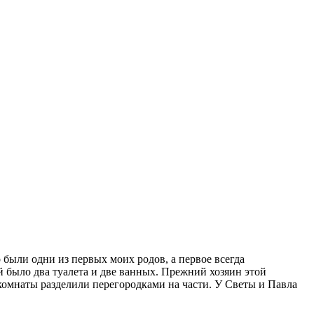
 были одни из первых моих родов, а первое всегда
 было два туалета и две ванных. Прежний хозяин этой
комнаты разделили перегородками на части. У Светы и Павла