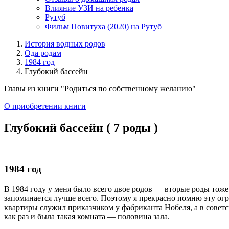
Влияние УЗИ на ребенка
Рутуб
Фильм Повитуха (2020) на Рутуб
История водных родов
Ода родам
1984 год
Глубокий бассейн
Главы из книги "Родиться по собственному желанию"
О приобретении книги
Глубокий бассейн ( 7 роды )
1984 год
В 1984 году у меня было всего двое родов — вторые роды тоже
запоминается лучше всего. Поэтому я прекрасно помню эту ог
квартиры служил приказчиком у фабриканта Нобеля, а в советс
как раз и была такая комната — половина зала.