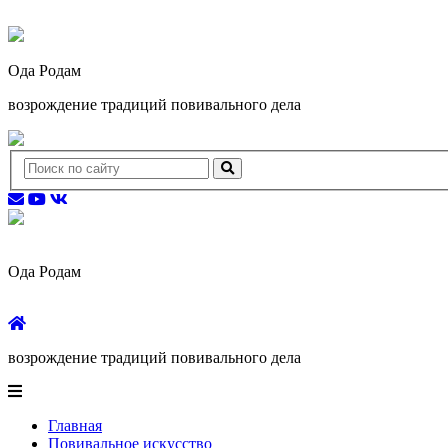
Ода Родам
возрождение традиций повивального дела
Ода Родам
возрождение традиций повивального дела
Главная
Повивальное искусство