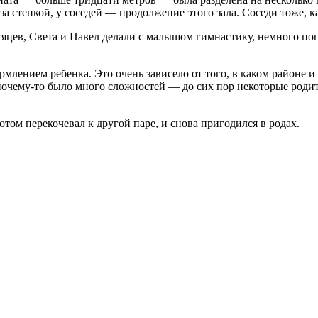
за стенкой, у соседей — продолжение этого зала. Соседи тоже, к
сяцев, Света и Павел делали с малышом гимнастику, немного по
ормлением ребенка. Это очень зависело от того, в каком районе
почему-то было много сложностей — до сих пор некоторые родител
том перекочевал к другой паре, и снова пригодился в родах.