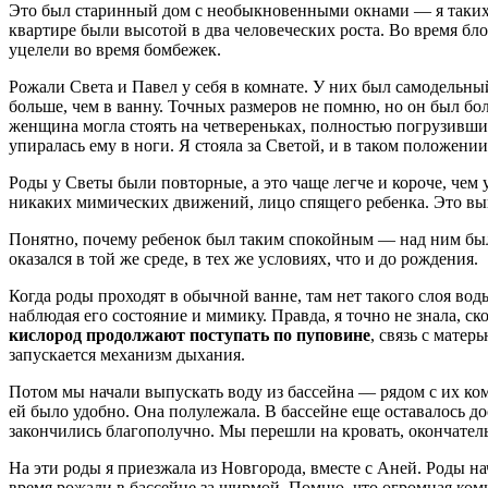
Это был старинный дом с необыкновенными окнами — я таких бо
квартире были высотой в два человеческих роста. Во время б
уцелели во время бомбежек.
Рожали Света и Павел у себя в комнате. У них был самодельный
больше, чем в ванну. Точных размеров не помню, но он был бо
женщина могла стоять на четвереньках, полностью погрузившись
упиралась ему в ноги. Я стояла за Светой, и в таком положени
Роды у Светы были повторные, а это чаще легче и короче, чем
никаких мимических движений, лицо спящего ребенка. Это выг
Понятно, почему ребенок был таким спокойным — над ним был
оказался в той же среде, в тех же условиях, что и до рождения.
Когда роды проходят в обычной ванне, там нет такого слоя вод
наблюдая его состояние и мимику. Правда, я точно не знала, с
кислород продолжают поступать по пуповине
, связь с мате
запускается механизм дыхания.
Потом мы начали выпускать воду из бассейна — рядом с их ко
ей было удобно. Она полулежала. В бассейне еще оставалось до
закончились благополучно. Мы перешли на кровать, окончател
На эти роды я приезжала из Новгорода, вместе с Аней. Роды н
время рожали в бассейне за ширмой. Помню, что огромная ком