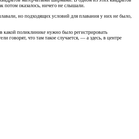
ак потом оказалось, ничего не слышали.
плавали, но подходящих условий для плавания у них не было,
 и в какой поликлинике нужно было регистрировать
и говорят, что там такое случается, — а здесь, в центре