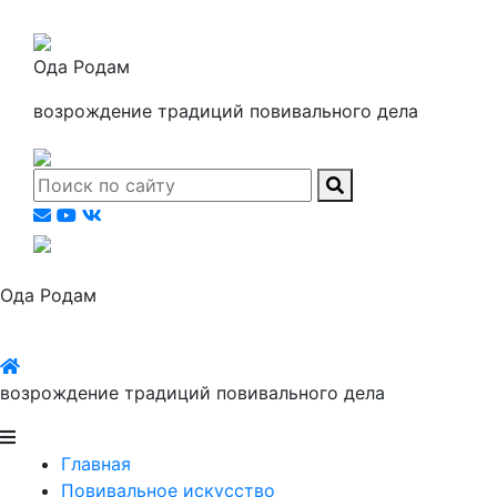
Ода Родам
возрождение традиций повивального дела
Ода Родам
возрождение традиций повивального дела
Главная
Повивальное искусство