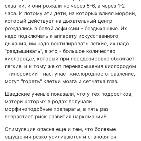
схватки, и они рожали не через 5-6, а через 1-2
часа. И потому эти дети, на которых влиял морфий,
который действует на дыхательный центр,
рождались в белой асфиксии - бездыханные. Их
надо подключать к аппарату искусственного
дыхания, им надо вентилировать легкие, их надо
"раздышивать", а это - большое количество
кислорода7, который при передозировке обжигает
легкие, и к тому же от перенасыщения кислородом
- гипероксии - наступает кислородное отравление,
могут "гореть" клетки мозга и сетчатка глаз.
Шведские ученые показали, что у тех подростков,
матери которых в родах получали
морфиноподобные препараты, в пять раз
возрастает риск развития наркомании9.
Стимуляция опасна еще и тем, что болевые
ощущения резко усиливаются и становятся