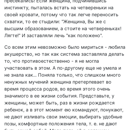
пресекались! Если женщина, подчинившись
инстинкту, пыталась встать на четвереньки на
своей кровати, потому что так легче переносить
схватки, то ее стыдили: "Женщина, Вы же с
высшим образованием, а стоите на четвереньках!
Лягте!" И заставляли лечь "как положено".
Со всем этим невозможно было мириться - любила
акушерство, но так как система заставляла делать
то, что противоестественно - я не могла
участвовать в этом. А по-другому еще не умела и
не знала как... Поняла только, что слишком много
ненужных мучений женщина претерпевает во
время процесса родов, во время этого очень
значимого в ее жизни события. Представьте, у
женщины, может быть, раз в жизни рождается
ребенок, а в этот момент ею командуют, понукают,
не дают изливать свои эмоции, выбирать удобные
позы, комфортные положения тела, т. е. не дают