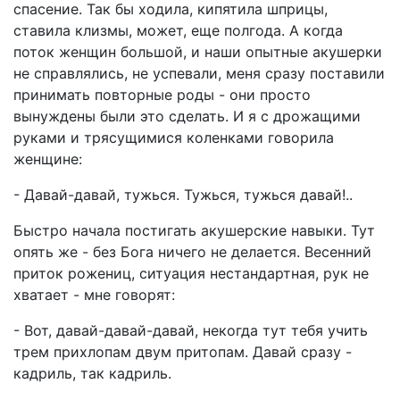
спасение. Так бы ходила, кипятила шприцы,
ставила клизмы, может, еще полгода. А когда
поток женщин большой, и наши опытные акушерки
не справлялись, не успевали, меня сразу поставили
принимать повторные роды - они просто
вынуждены были это сделать. И я с дрожащими
руками и трясущимися коленками говорила
женщине:
- Давай-давай, тужься. Тужься, тужься давай!..
Быстро начала постигать акушерские навыки. Тут
опять же - без Бога ничего не делается. Весенний
приток рожениц, ситуация нестандартная, рук не
хватает - мне говорят:
- Вот, давай-давай-давай, некогда тут тебя учить
трем прихлопам двум притопам. Давай сразу -
кадриль, так кадриль.