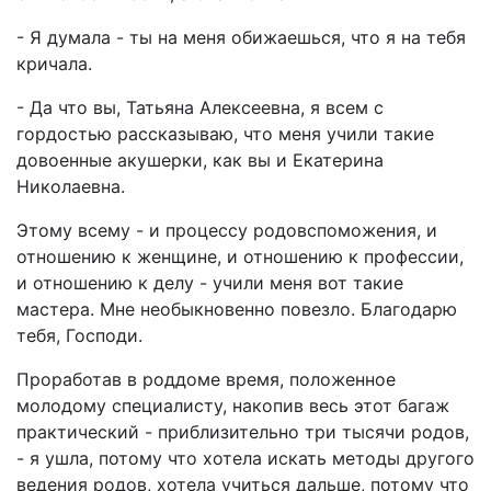
- Я думала - ты на меня обижаешься, что я на тебя
кричала.
- Да что вы, Татьяна Алексеевна, я всем с
гордостью рассказываю, что меня учили такие
довоенные акушерки, как вы и Екатерина
Николаевна.
Этому всему - и процессу родовспоможения, и
отношению к женщине, и отношению к профессии,
и отношению к делу - учили меня вот такие
мастера. Мне необыкновенно повезло. Благодарю
тебя, Господи.
Проработав в роддоме время, положенное
молодому специалисту, накопив весь этот багаж
практический - приблизительно три тысячи родов,
- я ушла, потому что хотела искать методы другого
ведения родов, хотела учиться дальше, потому что