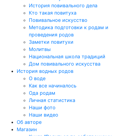
История повивального дела
Кто такая повитуха
Повивальное искусство
Методика подготовки к родам и
проведения родов
Заметки повитухи
Молитвы
Национальная школа традиций
Дом повивального искусства
История водных родов
О воде
Как все начиналось
Ода родам
Личная статистика
Наши фото
Наши видео
Об авторе
Магазин