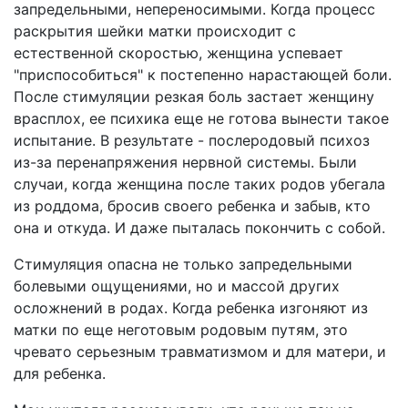
запредельными, непереносимыми. Когда процесс
раскрытия шейки матки происходит с
естественной скоростью, женщина успевает
"приспособиться" к постепенно нарастающей боли.
После стимуляции резкая боль застает женщину
врасплох, ее психика еще не готова вынести такое
испытание. В результате - послеродовый психоз
из-за перенапряжения нервной системы. Были
случаи, когда женщина после таких родов убегала
из роддома, бросив своего ребенка и забыв, кто
она и откуда. И даже пыталась покончить с собой.
Стимуляция опасна не только запредельными
болевыми ощущениями, но и массой других
осложнений в родах. Когда ребенка изгоняют из
матки по еще неготовым родовым путям, это
чревато серьезным травматизмом и для матери, и
для ребенка.