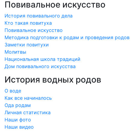
Повивальное искусство
История повивального дела
Кто такая повитуха
Повивальное искусство
Методика подготовки к родам и проведения родов
Заметки повитухи
Молитвы
Национальная школа традиций
Дом повивального искусства
История водных родов
О воде
Как все начиналось
Ода родам
Личная статистика
Наши фото
Наши видео