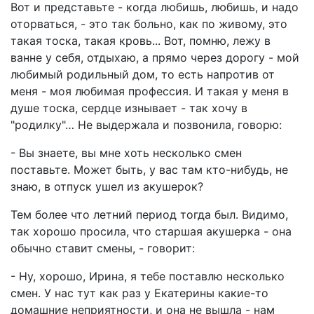
Вот и представьте - когда любишь, любишь, и надо
оторваться, - это так больно, как по живому, это
такая тоска, такая кровь... Вот, помню, лежу в
ванне у себя, отдыхаю, а прямо через дорогу - мой
любимый родильный дом, то есть напротив от
меня - моя любимая профессия. И такая у меня в
душе тоска, сердце изнывает - так хочу в
"родилку"… Не выдержала и позвонила, говорю:
- Вы знаете, вы мне хоть несколько смен
поставьте. Может быть, у вас там кто-нибудь, не
знаю, в отпуск ушел из акушерок?
Тем более что летний период тогда был. Видимо,
так хорошо просила, что старшая акушерка - она
обычно ставит смены, - говорит:
- Ну, хорошо, Ирина, я тебе поставлю несколько
смен. У нас тут как раз у Екатерины какие-то
домашние неприятности, и она не вышла - нам