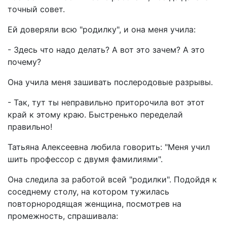
точный совет.
Ей доверяли всю "родилку", и она меня учила:
- Здесь что надо делать? А вот это зачем? А это
почему?
Она учила меня зашивать послеродовые разрывы.
- Так, тут ты неправильно приторочила вот этот
край к этому краю. Быстренько переделай
правильно!
Татьяна Алексеевна любила говорить: "Меня учил
шить профессор с двумя фамилиями".
Она следила за работой всей "родилки". Подойдя к
соседнему столу, на котором тужилась
повторнородящая женщина, посмотрев на
промежность, спрашивала: