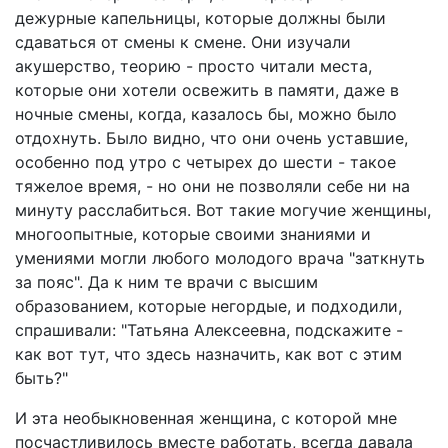
дежурные капельницы, которые должны были
сдаваться от смены к смене. Они изучали
акушерство, теорию - просто читали места,
которые они хотели освежить в памяти, даже в
ночные смены, когда, казалось бы, можно было
отдохнуть. Было видно, что они очень уставшие,
особенно под утро с четырех до шести - такое
тяжелое время, - но они не позволяли себе ни на
минуту расслабиться. Вот такие могучие женщины,
многоопытные, которые своими знаниями и
умениями могли любого молодого врача "заткнуть
за пояс". Да к ним те врачи с высшим
образованием, которые негордые, и подходили,
спрашивали: "Татьяна Алексеевна, подскажите -
как вот тут, что здесь назначить, как вот с этим
быть?"
И эта необыкновенная женщина, с которой мне
посчастливилось вместе работать, всегда давала