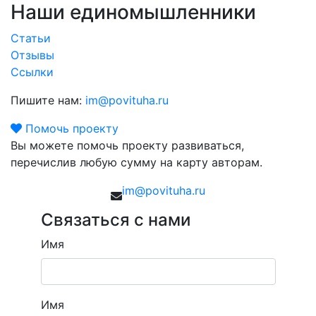
Наши единомышленники
Статьи
Отзывы
Ссылки
Пишите нам:
im@povituha.ru
Помочь проекту
Вы можете помочь проекту развиваться,
перечислив любую сумму на карту авторам.
im@povituha.ru
Связаться с нами
Имя
Имя