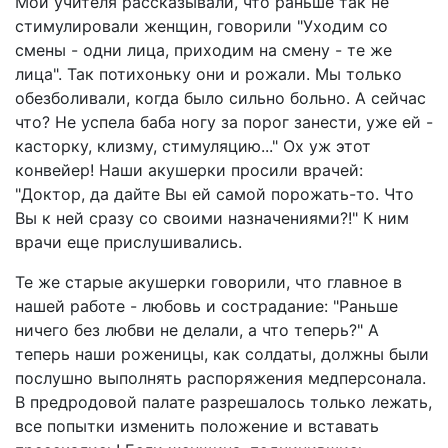
Мои учителя рассказывали, что раньше так не
стимулировали женщин, говорили "Уходим со
смены - одни лица, приходим на смену - те же
лица". Так потихоньку они и рожали. Мы только
обезболивали, когда было сильно больно. А сейчас
что? Не успела баба ногу за порог занести, уже ей -
касторку, клизму, стимуляцию..." Ох уж этот
конвейер! Наши акушерки просили врачей:
"Доктор, да дайте Вы ей самой порожать-то. Что
Вы к ней сразу со своими назначениями?!" К ним
врачи еще прислушивались.
Те же старые акушерки говорили, что главное в
нашей работе - любовь и сострадание: "Раньше
ничего без любви не делали, а что теперь?" А
теперь наши роженицы, как солдаты, должны были
послушно выполнять распоряжения медперсонала.
В предродовой палате разрешалось только лежать,
все попытки изменить положение и вставать