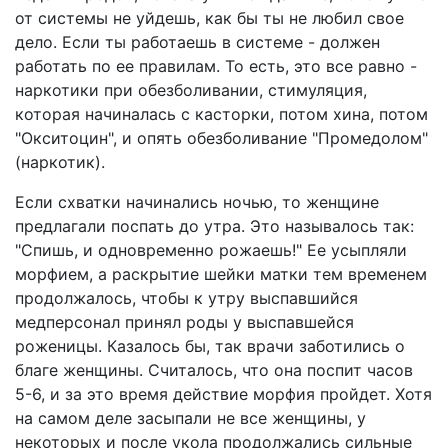
от системы не уйдешь, как бы ты не любил свое
дело. Если ты работаешь в системе - должен
работать по ее правилам. То есть, это все равно -
наркотики при обезболивании, стимуляция,
которая начиналась с касторки, потом хина, потом
"Окситоцин", и опять обезболивание "Промедолом"
(наркотик).
Если схватки начинались ночью, то женщине
предлагали поспать до утра. Это называлось так:
"Спишь, и одновременно рожаешь!" Ее усыпляли
морфием, а раскрытие шейки матки тем временем
продолжалось, чтобы к утру выспавшийся
медперсонал принял роды у выспавшейся
роженицы. Казалось бы, так врачи заботились о
благе женщины. Считалось, что она поспит часов
5-6, и за это время действие морфия пройдет. Хотя
на самом деле засыпали не все женщины, у
некоторых и после укола продолжались сильные