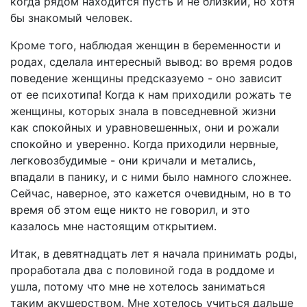
когда рядом находится пусть и не близкий, но хотя
бы знакомый человек.
Кроме того, наблюдая женщин в беременности и
родах, сделала интересный вывод: во время родов
поведение женщины предсказуемо - оно зависит
от ее психотипа! Когда к нам приходили рожать те
женщины, которых знала в повседневной жизни
как спокойных и уравновешенных, они и рожали
спокойно и уверенно. Когда приходили нервные,
легковозбудимые - они кричали и метались,
впадали в панику, и с ними было намного сложнее.
Сейчас, наверное, это кажется очевидным, но в то
время об этом еще никто не говорил, и это
казалось мне настоящим открытием.
Итак, в девятнадцать лет я начала принимать роды,
проработала два с половиной года в роддоме и
ушла, потому что мне не хотелось заниматься
таким акушерством. Мне хотелось учиться дальше