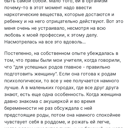
быть самой собой. Мало того, ей в организм
почему-то в этот момент надо ввести
наркотические вещества, которые достаются и
ребенку и на него отрицательно действуют. Вот это
меня очень не устраивало, несмотря на всю
любовь к моей профессии, к этому делу.
Насмотрелась на все это вдоволь...
Постепенно, на собственном опыте убеждалась в
том, что правы были мои учителя, когда говорили,
что "для успешных родов главное - правильно
подготовить женщину". Если она готова к родам
психологически, то все у нее получается намного
лучше. А в маленьких городах, где все друг друга
знают, есть еще одна особенность. Когда женщина
давно знакома с акушеркой и во время
беременности не раз обсуждала с ней
предстоящие роды, потом она намного спокойнее
чувствует себя в роддоме, и рожать ей легче,